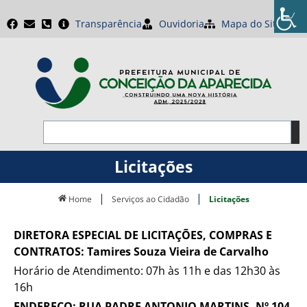
Transparência
Ouvidoria
Mapa do Site
Licitações
|
|
Home
Serviços ao Cidadão
Licitações
DIRETORA ESPECIAL DE LICITAÇÕES, COMPRAS E
CONTRATOS: Tamires Souza Vieira de Carvalho
Horário de Atendimento: 07h às 11h e das 12h30 às
16h
ENDEREÇO: RUA PADRE ANTONIO MARTINS, Nº 104