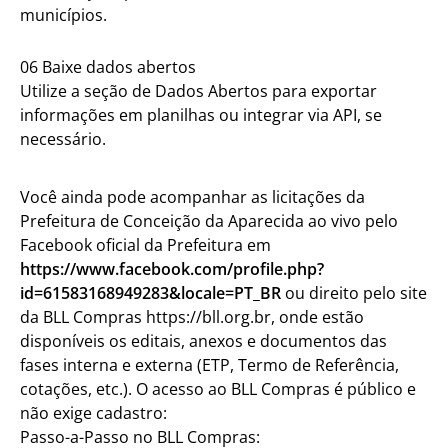
municípios.
06 Baixe dados abertos
Utilize a seção de Dados Abertos para exportar
informações em planilhas ou integrar via API, se
necessário.
Você ainda pode acompanhar as licitações da
Prefeitura de Conceição da Aparecida ao vivo pelo
Facebook oficial da Prefeitura em
https://www.facebook.com/profile.php?
id=61583168949283&locale=PT_BR
ou direito pelo site
da BLL Compras https://bll.org.br, onde estão
disponíveis os editais, anexos e documentos das
fases interna e externa (ETP, Termo de Referência,
cotações, etc.). O acesso ao BLL Compras é público e
não exige cadastro:
Passo-a-Passo no BLL Compras: