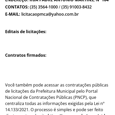
CONTATOS:
(35) 3564-1000
/
(35) 91003-8432
E-MAIL:
licitacaopmca@yahoo.com.br
Editais de licitações:
Visualizar Editais Abertos
Visualizar Editais Fechados
Contratos firmados:
Visualizar contratos firmados
Saiba mais sobre o Departamento
Você também pode acessar as contratações públicas
de licitações da Prefeitura Municipal pelo Portal
Nacional de Contratações Públicas (PNCP), que
centraliza todas as informações exigidas pela Lei nº
14.133/2021. O processo é simples e pode ser feito