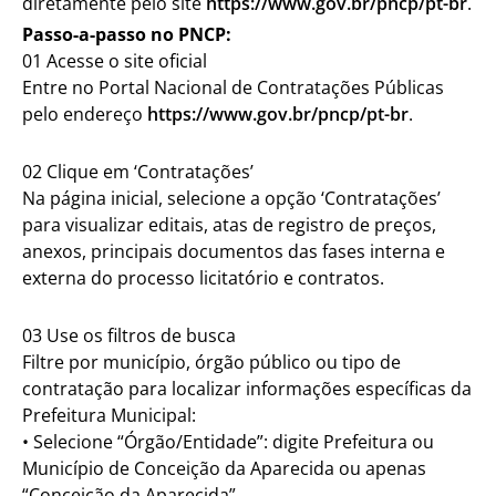
diretamente pelo site
https://www.gov.br/pncp/pt-br
.
Passo-a-passo no PNCP:
01 Acesse o site oficial
Entre no Portal Nacional de Contratações Públicas
pelo endereço
https://www.gov.br/pncp/pt-br
.
02 Clique em ‘Contratações’
Na página inicial, selecione a opção ‘Contratações’
para visualizar editais, atas de registro de preços,
anexos, principais documentos das fases interna e
externa do processo licitatório e contratos.
03 Use os filtros de busca
Filtre por município, órgão público ou tipo de
contratação para localizar informações específicas da
Prefeitura Municipal:
• Selecione “Órgão/Entidade”: digite Prefeitura ou
Município de Conceição da Aparecida ou apenas
“Conceição da Aparecida”.