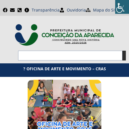
Transparência
Ouvidoria
Mapa do Site
? OFICINA DE ARTE E MOVIMENTO – CRAS