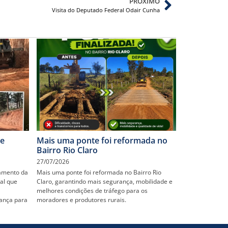
PRÓXIMO
Visita do Deputado Federal Odair Cunha
de
Mais uma ponte foi reformada no
Bairro Rio Claro
27/07/2026
hamento da
Mais uma ponte foi reformada no Bairro Rio
al que
Claro, garantindo mais segurança, mobilidade e
melhores condições de tráfego para os
ança para
moradores e produtores rurais.