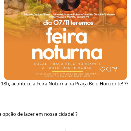
 18h, acontece a Feira Noturna na Praça Belo Horizonte! ??️
va opção de lazer em nossa cidade! ?