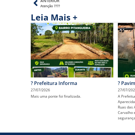
ANTERIOR
Atenção ????
Leia Mais +
? Prefeitura Informa
? Pavim
27/07/2026
27/07/20
Mais uma ponte foi finalizada.
A Prefeit
Aparecida
Ruas das 
Carvalho e
segurança