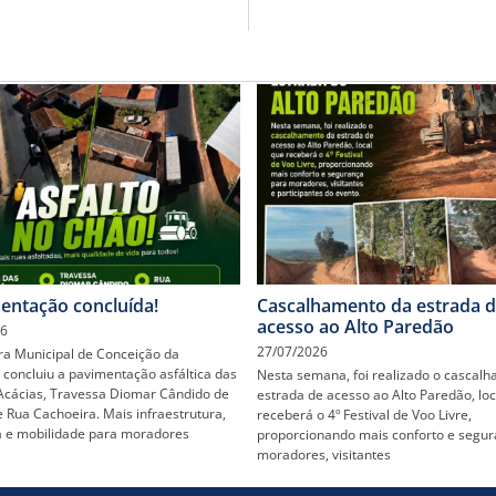
entação concluída!
Cascalhamento da estrada 
acesso ao Alto Paredão
26
27/07/2026
ura Municipal de Conceição da
 concluiu a pavimentação asfáltica das
Nesta semana, foi realizado o cascal
Acácias, Travessa Diomar Cândido de
estrada de acesso ao Alto Paredão, loc
 Rua Cachoeira. Mais infraestrutura,
receberá o 4º Festival de Voo Livre,
 e mobilidade para moradores
proporcionando mais conforto e segur
moradores, visitantes