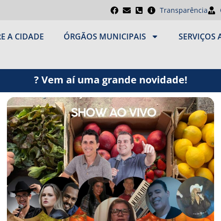
Transparência
E A CIDADE
ÓRGÃOS MUNICIPAIS
SERVIÇOS 
? Vem aí uma grande novidade!