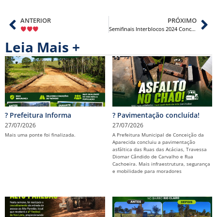
ANTERIOR
PRÓXIMO
Semifinais Interblocos 2024 Conceição da Aparecida
Leia Mais +
? Prefeitura Informa
? Pavimentação concluída!
27/07/2026
27/07/2026
Mais uma ponte foi finalizada.
A Prefeitura Municipal de Conceição da
Aparecida concluiu a pavimentação
asfáltica das Ruas das Acácias, Travessa
Diomar Cândido de Carvalho e Rua
Cachoeira. Mais infraestrutura, segurança
e mobilidade para moradores