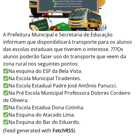
A Prefeitura Municipal e Secretaria de Educação
informam que disponibilizará transporte para os alunos
das escolas estaduais que tiverem o interesse. ???Os
alunos poderão fazer uso do transporte que veem da
zona rural nos seguintes pontos:
Na esquina do ESF da Bela Vista.
Na Escola Municipal Tiradentes.
Na Escola Estadual Padre José Antônio Panucci.
Na Pré Escola Municipal Professora Dolores Cordeiro
de Oliveira.
Na Escola Estadua Dona Cotinha.
Na Esquina do Atacado Lima.
Na Esquina do Bar do Eduardo.
(Feed generated with
FetchRSS
)