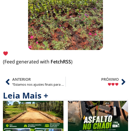
(Feed generated with
FetchRSS
)
ANTERIOR
PRÓXIMO
“Estamos nos ajustes finais para a inauguração da reforma e revitalização da Praça João Barbosa Sobrinho, que ocorrerá amanhã às…
Leia Mais +